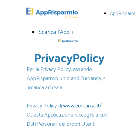
AppRisparm
Scarica l'App ↓
PrivacyPolicy
Per la Privacy Policy, essendo
AppRisparmio un brand Euroansa, si
rimanda ad essa.
Privacy Policy di
www.euroansa.it/
Questa Applicazione raccoglie alcuni
Dati Personali dei propri Utenti.