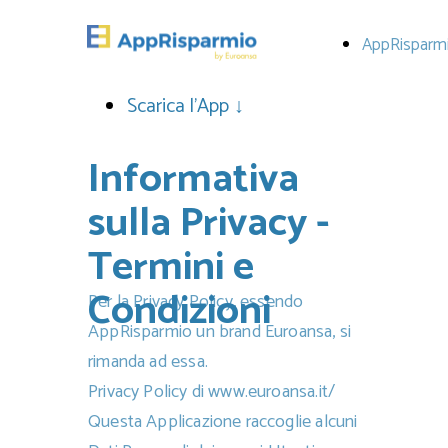
AppRisparm
Scarica l'App ↓
Informativa
sulla Privacy -
Termini e
Condizioni
Per la Privacy Policy, essendo
AppRisparmio un brand Euroansa, si
rimanda ad essa.
Privacy Policy di www.euroansa.it/
Questa Applicazione raccoglie alcuni