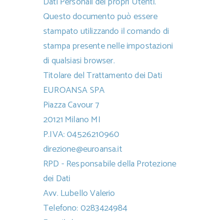
Dati Personali dei propri Utenti.
Questo documento può essere
stampato utilizzando il comando di
stampa presente nelle impostazioni
di qualsiasi browser.
Titolare del Trattamento dei Dati
EUROANSA SPA
Piazza Cavour 7
20121 Milano MI
P.IVA: 04526210960
direzione@euroansa.it
RPD - Responsabile della Protezione
dei Dati
Avv. Lubello Valerio
Telefono: 0283424984