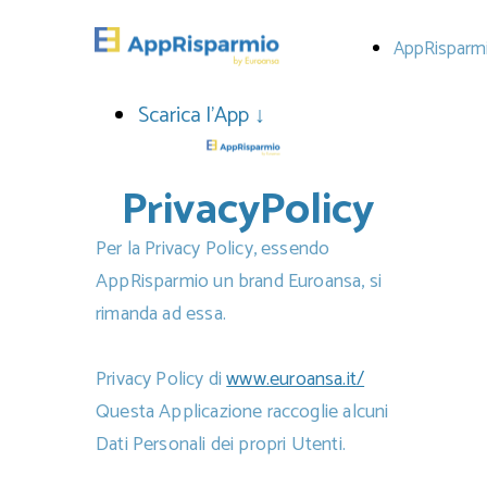
AppRisparm
Scarica l'App ↓
PrivacyPolicy
Per la Privacy Policy, essendo
AppRisparmio un brand Euroansa, si
rimanda ad essa.
Privacy Policy di
www.euroansa.it/
Questa Applicazione raccoglie alcuni
Dati Personali dei propri Utenti.